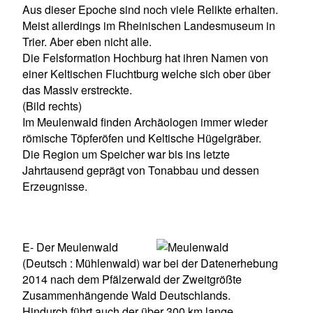
Aus dieser Epoche sind noch viele Relikte erhalten.
Meist allerdings im Rheinischen Landesmuseum in
Trier. Aber eben nicht alle.
Die Felsformation Hochburg hat ihren Namen von
einer Keltischen Fluchtburg welche sich ober über
das Massiv erstreckte.
(Bild rechts)
Im Meulenwald finden Archäologen immer wieder
römische Töpferöfen und Keltische Hügelgräber.
Die Region um Speicher war bis ins letzte
Jahrtausend geprägt von Tonabbau und dessen
Erzeugnisse.
E- Der Meulenwald
(Deutsch : Mühlenwald) war bei der Datenerhebung
2014 nach dem Pfälzerwald der Zweitgrößte
Zusammenhängende Wald Deutschlands.
Hindurch führt auch der über 300 km lange