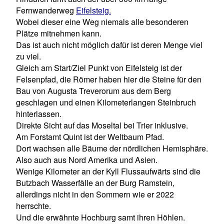
Fernwanderweg
Eifelsteig.
Wobei dieser eine Weg niemals alle besonderen
Plätze mitnehmen kann.
Das ist auch nicht möglich dafür ist deren Menge viel
zu viel.
Gleich am Start/Ziel Punkt von Eifelsteig ist der
Felsenpfad, die Römer haben hier die Steine für den
Bau von Augusta Treverorum aus dem Berg
geschlagen und einen Kilometerlangen Steinbruch
hinterlassen.
Direkte Sicht auf das Moseltal bei Trier inklusive.
Am Forstamt Quint ist der Weltbaum Pfad.
Dort wachsen alle Bäume der nördlichen Hemisphäre.
Also auch aus Nord Amerika und Asien.
Wenige Kilometer an der Kyll Flussaufwärts sind die
Butzbach Wasserfälle an der Burg Ramstein,
allerdings nicht in den Sommern wie er 2022
herrschte.
Und die erwähnte Hochburg samt ihren Höhlen.