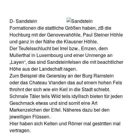
D- Sandstein
Formationen die stattliche Größen haben, zB die
Hochburg mit der Genovevahöhle, Paul Steiner Höhle
und ganz in der Nähe die Klausner Höhle.
Der Teufelsschlucht bei Irrel bzw.. Ernzen, dem
Mullerthal in Luxembourg und einer Unmenge an
„Layen“, das sind Sandsteinfelsen die mit beachtlicher
Höhe aus der Landschaft ragen.
Zum Beispiel die Geierslay an der Burg Ramstein
oder das Chateau Vianden das auf einem hohen Fels
throhnt der sich wie ein Keil in die Stadt schiebt.
Schmale Täler teils Wild teils idyllisch bieten für jeden
Geschmack etwas und sind somit eine Art
Markenzeichen der Eifel. Näheres dazu bei den
jeweiligen Flüssen.
Hier haben sich Kelten und Römer mal gestritten mal
vertragen.