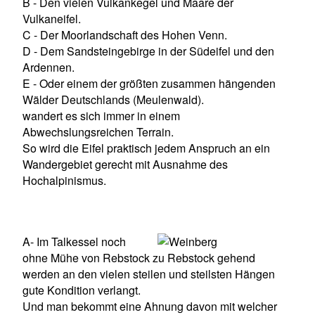
B - Den vielen Vulkankegel und Maare der
Vulkaneifel.
C - Der Moorlandschaft des Hohen Venn.
D - Dem Sandsteingebirge in der Südeifel und den
Ardennen.
E - Oder einem der größten zusammen hängenden
Wälder Deutschlands (Meulenwald).
wandert es sich immer in einem
Abwechslungsreichen Terrain.
So wird die Eifel praktisch jedem Anspruch an ein
Wandergebiet gerecht mit Ausnahme des
Hochalpinismus.
A- Im Talkessel noch
ohne Mühe von Rebstock zu Rebstock gehend
werden an den vielen steilen und steilsten Hängen
gute Kondition verlangt.
Und man bekommt eine Ahnung davon mit welcher