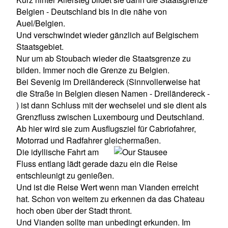
Belgien - Deutschland bis in die nähe von
Auel/Belgien.
Und verschwindet wieder gänzlich auf Belgischem
Staatsgebiet.
Nur um ab Stoubach wieder die Staatsgrenze zu
bilden. Immer noch die Grenze zu Belgien.
Bei Sevenig im Dreiländereck (Sinnvollerweise hat
die Straße in Belgien diesen Namen - Dreiländereck -
) ist dann Schluss mit der wechselei und sie dient als
Grenzfluss zwischen Luxembourg und Deutschland.
Ab hier wird sie zum Ausflugsziel für Cabriofahrer,
Motorrad und Radfahrer gleichermaßen.
Die idyllische Fahrt am
Fluss entlang lädt gerade dazu ein die Reise
entschleunigt zu genießen.
Und ist die Reise Wert wenn man Vianden erreicht
hat. Schon von weitem zu erkennen da das Chateau
hoch oben über der Stadt thront.
Und Vianden sollte man unbedingt erkunden. Im