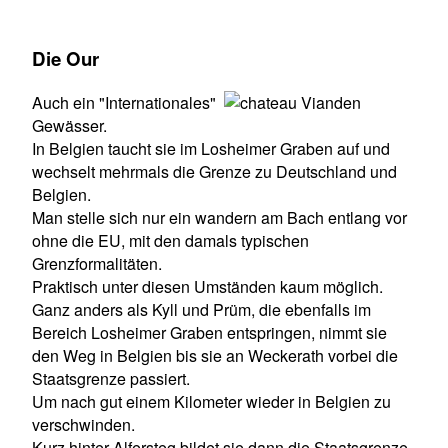
Die Our
Auch ein "Internationales"
Gewässer.
In Belgien taucht sie im Losheimer Graben auf und
wechselt mehrmals die Grenze zu Deutschland und
Belgien.
Man stelle sich nur ein wandern am Bach entlang vor
ohne die EU, mit den damals typischen
Grenzformalitäten.
Praktisch unter diesen Umständen kaum möglich.
Ganz anders als Kyll und Prüm, die ebenfalls im
Bereich Losheimer Graben entspringen, nimmt sie
den Weg in Belgien bis sie an Weckerath vorbei die
Staatsgrenze passiert.
Um nach gut einem Kilometer wieder in Belgien zu
verschwinden.
Kurz hinter Alfersteg bildet sie dann die Staatsgrenze