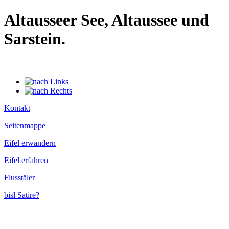
Altausseer See, Altaussee und
Sarstein.
Kontakt
Seitenmappe
Eifel erwandern
Eifel erfahren
Flusstäler
bisl Satire?