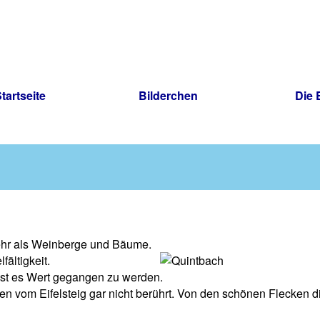
tartseite
Bilderchen
Die E
mehr als Weinberge und Bäume.
fältigkeit.
 ist es Wert gegangen zu werden.
vom Eifelsteig gar nicht berührt. Von den schönen Flecken di