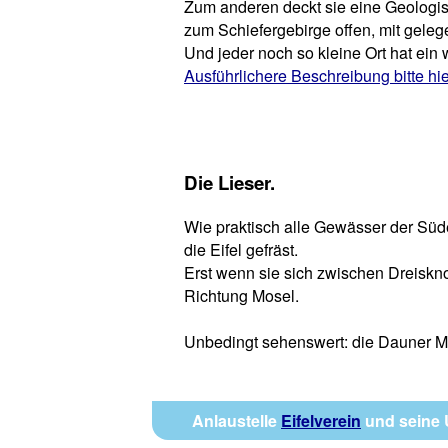
Zum anderen deckt sie eine Geologisc
zum Schiefergebirge offen, mit geleg
Und jeder noch so kleine Ort hat e
Ausführlichere Beschreibung bitte hie
Die Lieser.
Wie praktisch alle Gewässer der Südei
die Eifel gefräst.
Erst wenn sie sich zwischen Dreiskn
Richtung Mosel.
Unbedingt sehenswert: die Dauner M
Anlaustelle
Eifelverein
und seine 