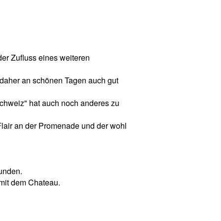
der Zufluss eines weiteren
t daher an schönen Tagen auch gut
 Schweiz" hat auch noch anderes zu
 Flair an der Promenade und der wohl
bunden.
 mit dem Chateau.