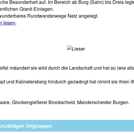
he Besonderheit auf. Im Bereich ab Burg (Salm) bis Dreis legt
entlichen Granit Einlagen.
in wunderbares Rundwanderwege Netz angelegt.
r lesen-
fel mäandert sie wild durch die Landschaft und hat so (wie alle
opf und Kalmetersberg hindurch gezwängt hat nimmt sie ihren
aare, Glockengießerei Brockscheid, Manderscheider Burgen.
Unzähligen Ortgruppen.