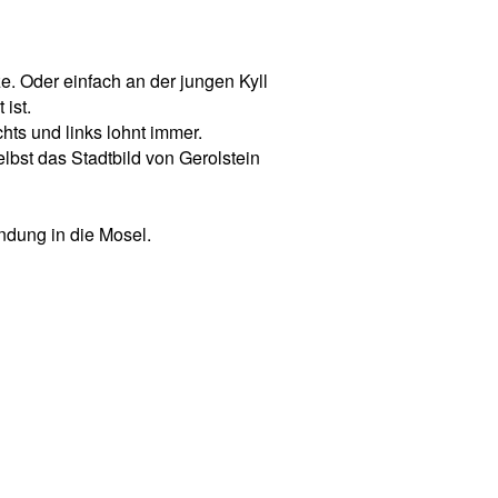
e. Oder einfach an der jungen Kyll
ist.
chts und links lohnt immer.
lbst das Stadtbild von Gerolstein
ndung in die Mosel.