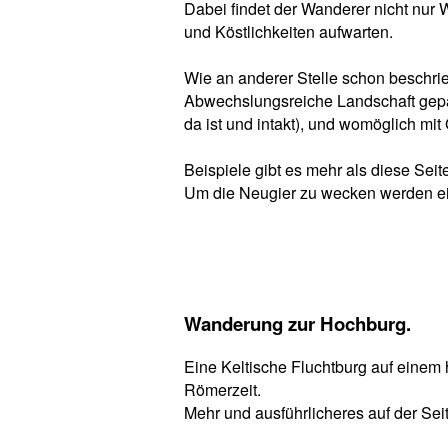
Dabei findet der Wanderer nicht nur
und Köstlichkeiten aufwarten.
Wie an anderer Stelle schon beschrie
Abwechslungsreiche Landschaft gepaa
da ist und intakt), und womöglich mi
Beispiele gibt es mehr als diese Seit
Um die Neugier zu wecken werden ein
Wanderung zur Hochburg.
Eine Keltische Fluchtburg auf einem
Römerzeit.
Mehr und ausführlicheres auf der Sei