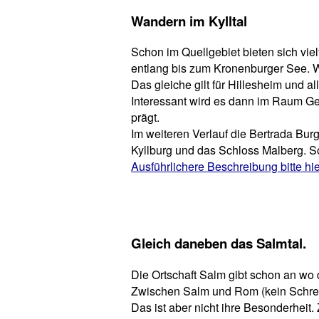
Wandern im Kylltal
Schon im Quellgebiet bieten sich vie
entlang bis zum Kronenburger See. W
Das gleiche gilt für Hillesheim und a
Interessant wird es dann im Raum Ger
prägt.
Im weiteren Verlauf die Bertrada Bur
Kyllburg und das Schloss Malberg. S
Ausführlichere Beschreibung bitte hi
Gleich daneben das Salmtal.
Die Ortschaft Salm gibt schon an wo d
Zwischen Salm und Rom (kein Schreibf
Das ist aber nicht ihre Besonderheit