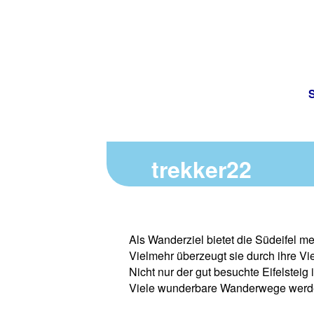
S
trekker22
Als Wanderziel bietet die Südeifel 
Vielmehr überzeugt sie durch ihre Viel
Nicht nur der gut besuchte Eifelsteig
Viele wunderbare Wanderwege werden 