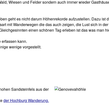
 Wald, Wiesen und Felder sondern auch immer wieder Gasthäus
ben geht es nicht darum Höhenrekorde aufzustellen. Dazu ist di
rt mit Wanderwegen die das auch zeigen, die Lust sich in der
t Gleichgesinnten einen schönen Tag erleben ist das was man hi
e erfassen kann.
ige wenige vorgestellt.
 hohen Sandsteinfels aus der
te
der Hochburg Wanderung.