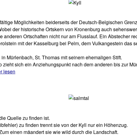
lfältige Möglichkeiten beiderseits der Deutsch-Belgischen Grenz
obei der historische Ortskern von Kronenburg auch sehenswert 
lle anderen Ortschaften nicht nur am Flusslauf. Ein Abstecher re
olstein mit der Kasselburg bei Pelm, dem Vulkangestein das se
g in Mürlenbach, St. Thomas mit seinem ehemaligen Stift.
o zieht sich ein Anziehungspunkt nach dem anderen bis zur Mü
er lesen
ie Quelle zu finden ist.
ehler) zu finden trennt sie von der Kyll nur ein Höhenzug.
. Zum einen mäandert sie wie wild durch die Landschaft.