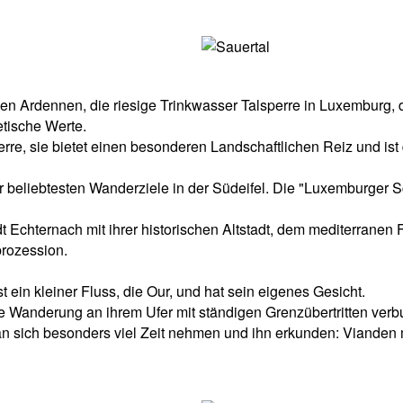
en Ardennen, die riesige Trinkwasser Talsperre in Luxemburg, 
etische Werte.
rre, sie bietet einen besonderen Landschaftlichen Reiz und is
der beliebtesten Wanderziele in der Südeifel. Die "Luxemburger
 Echternach mit ihrer historischen Altstadt, dem mediterranen
rozession.
t ein kleiner Fluss, die Our, und hat sein eigenes Gesicht.
ne Wanderung an ihrem Ufer mit ständigen Grenzübertritten ver
man sich besonders viel Zeit nehmen und ihn erkunden: Vianden