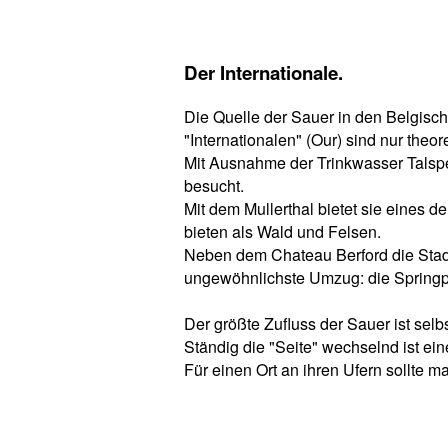
Der Internationale.
Die Quelle der Sauer in den Belgisch
"Internationalen" (Our) sind nur theor
Mit Ausnahme der Trinkwasser Talspe
besucht.
Mit dem Mullerthal bietet sie eines 
bieten als Wald und Felsen.
Neben dem Chateau Berford die Stadt
ungewöhnlichste Umzug: die Springp
Der größte Zufluss der Sauer ist selbs
Ständig die "Seite" wechselnd ist ei
Für einen Ort an ihren Ufern sollte 