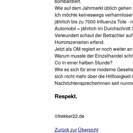
bombardiert.
Wie auf dem Jahrmarkt üblich gehen f
Ich möchte keineswegs verharmlosen d
jährlich bis zu 7000 Influenza Tote 
Automobil = jährlich im Durchschnitt 
Verwundert schaut der Betrachter auf
Horrorszenarien erfand.
Jetzt als OM regiert er noch weiter a
Warum musste der Einzelhandel schl
Co in einer halben Stunde?
Wie es sich für eine moderne Gesells
sich nicht mehr über die Hilflosigkei
Nachrichtensprecherinnen seit nunm
Respekt.
©trekker22.de
Zurück zur Übersicht