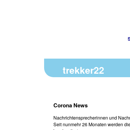
S
trekker22
Corona News
Nachrichtensprecherinnen und Nachr
Seit nunmehr 26 Monaten werden die 