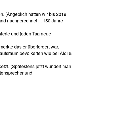
n. (Angeblich hatten wir bis 2019
and nachgerechnet ... 150 Jahre
sierte und jeden Tag neue
merkte das er überfordert war.
ufsraum bevölkerten wie bei Aldi &
etzt. (Spätestens jetzt wundert man
chtensprecher und