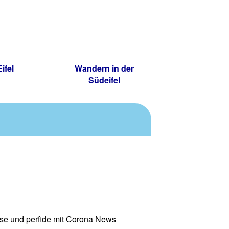
ifel
Wandern in der
Südeifel
ise und perfide mit Corona News