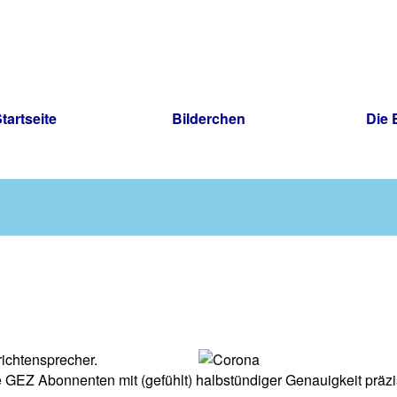
tartseite
Bilderchen
Die E
ichtensprecher.
GEZ Abonnenten mit (gefühlt) halbstündiger Genauigkeit präz