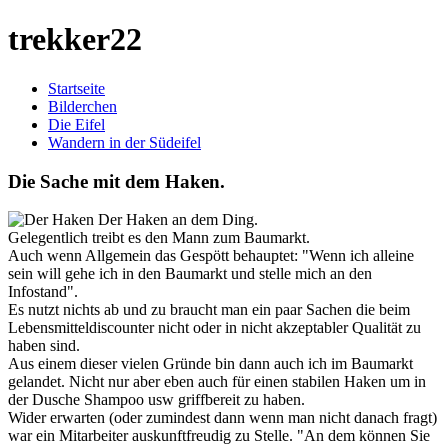
trekker22
Startseite
Bilderchen
Die Eifel
Wandern in der Südeifel
Die Sache mit dem Haken.
Der Haken an dem Ding.
Gelegentlich treibt es den Mann zum Baumarkt.
Auch wenn Allgemein das Gespött behauptet: "Wenn ich alleine
sein will gehe ich in den Baumarkt und stelle mich an den
Infostand".
Es nutzt nichts ab und zu braucht man ein paar Sachen die beim
Lebensmitteldiscounter nicht oder in nicht akzeptabler Qualität zu
haben sind.
Aus einem dieser vielen Gründe bin dann auch ich im Baumarkt
gelandet. Nicht nur aber eben auch für einen stabilen Haken um in
der Dusche Shampoo usw griffbereit zu haben.
Wider erwarten (oder zumindest dann wenn man nicht danach fragt)
war ein Mitarbeiter auskunftfreudig zu Stelle. "An dem können Sie