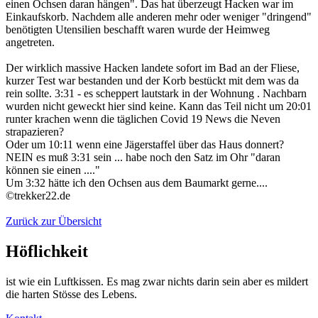
einen Ochsen daran hängen". Das hat überzeugt Hacken war im
Einkaufskorb. Nachdem alle anderen mehr oder weniger "dringend"
benötigten Utensilien beschafft waren wurde der Heimweg
angetreten.
Der wirklich massive Hacken landete sofort im Bad an der Fliese,
kurzer Test war bestanden und der Korb bestückt mit dem was da
rein sollte. 3:31 - es scheppert lautstark in der Wohnung . Nachbarn
wurden nicht geweckt hier sind keine. Kann das Teil nicht um 20:01
runter krachen wenn die täglichen Covid 19 News die Neven
strapazieren?
Oder um 10:11 wenn eine Jägerstaffel über das Haus donnert?
NEIN es muß 3:31 sein ... habe noch den Satz im Ohr "daran
können sie einen ...."
Um 3:32 hätte ich den Ochsen aus dem Baumarkt gerne....
©trekker22.de
Zurück zur Übersicht
Höflichkeit
ist wie ein Luftkissen. Es mag zwar nichts darin sein aber es mildert
die harten Stösse des Lebens.