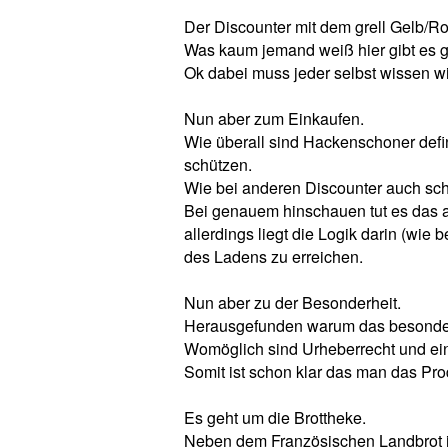
Der Discounter mit dem grell Gelb/Rot
Was kaum jemand weiß hier gibt es 
Ok dabei muss jeder selbst wissen wi
Nun aber zum Einkaufen.
Wie überall sind Hackenschoner defin
schützen.
Wie bei anderen Discounter auch sche
Bei genauem hinschauen tut es das 
allerdings liegt die Logik darin (wie
des Ladens zu erreichen.
Nun aber zu der Besonderheit.
Herausgefunden warum das besondere
Womöglich sind Urheberrecht und ein
Somit ist schon klar das man das Pro
Es geht um die Brottheke.
Neben dem Französischen Landbrot is