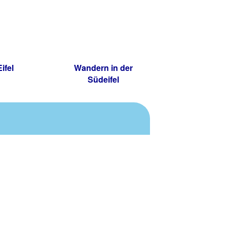
ifel
Wandern in der
Südeifel