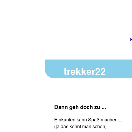
S
trekker22
Dann geh doch zu ...
Einkaufen kann Spaß machen ...
(ja das kennt man schon)