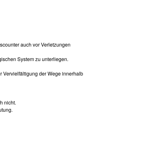
iscounter auch vor Verletzungen
gischen System zu unterliegen.
er Vervielfältigung der Wege innerhalb
 nicht.
utung.