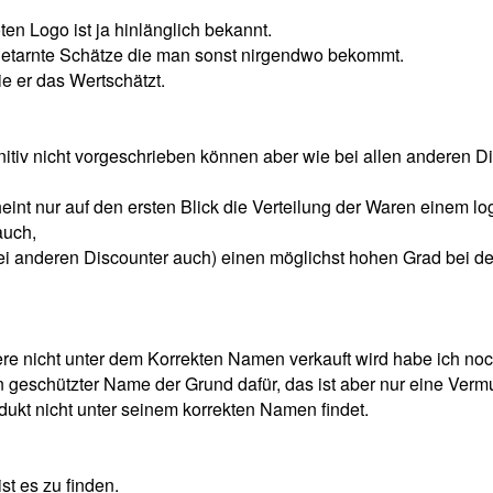
en Logo ist ja hinlänglich bekannt.
getarnte Schätze die man sonst nirgendwo bekommt.
e er das Wertschätzt.
itiv nicht vorgeschrieben können aber wie bei allen anderen D
int nur auf den ersten Blick die Verteilung der Waren einem lo
auch,
 bei anderen Discounter auch) einen möglichst hohen Grad bei d
 nicht unter dem Korrekten Namen verkauft wird habe ich noch
 geschützter Name der Grund dafür, das ist aber nur eine Verm
dukt nicht unter seinem korrekten Namen findet.
t es zu finden.