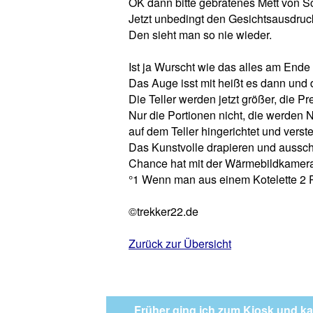
OK dann bitte gebratenes Mett von Sc
Jetzt unbedingt den Gesichtsausdru
Den sieht man so nie wieder.
Ist ja Wurscht wie das alles am End
Das Auge isst mit heißt es dann und
Die Teller werden jetzt größer, die Pr
Nur die Portionen nicht, die werden N
auf dem Teller hingerichtet und verste
Das Kunstvolle drapieren und ausschm
Chance hat mit der Wärmebildkamera 
°1 Wenn man aus einem Kotelette 2 P
©trekker22.de
Zurück zur Übersicht
Früher ging ich zum Kiosk und ka