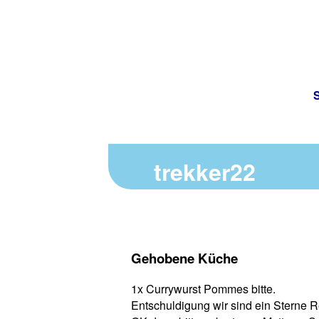
S
trekker22
Gehobene Küche
1x Currywurst Pommes bitte.
Entschuldigung wir sind ein Sterne R