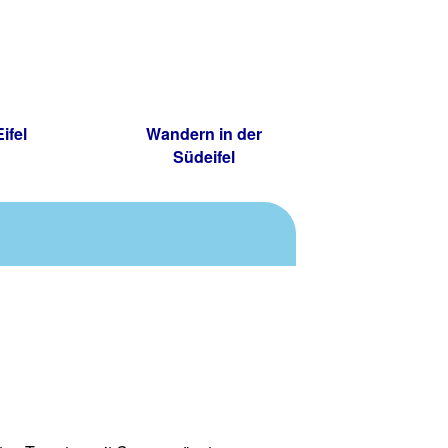
ifel
Wandern in der
Südeifel